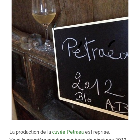
La production de la
cuvée Petraea
est reprise.