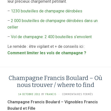
leur précieux chargement pétillant.
–
1230 bouteilles de champagne dérobées
–
2 000 bouteilles de champagne dérobées dans un
cellier
–
Vol de champagne: 2 400 bouteilles s’envolent
Le remède : être vigilant et + de conseils ici :
Comment limiter les vols de champagne ?
Champagne Francis Boulard – Où
nous trouver / where to find
SUR
14 OCTOBRE 2011
BY
FRANCIS
·
COMMENTAIRES FERMÉS
CHAMPAGNE
Champagne Francis Boulard – Vignobles Francis
FRANCIS
Boulard et Fille
BOULARD