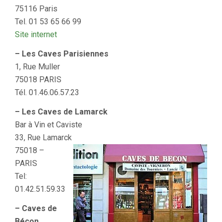
75116 Paris
Tel. 01 53 65 66 99
Site internet
– Les Caves Parisiennes
1, Rue Muller
75018 PARIS
Tél. 01.46.06.57.23
– Les Caves de Lamarck
Bar à Vin et Caviste
33, Rue Lamarck
75018 –
PARIS
Tel:
01.42.51.59.33
– Caves de
Bécon