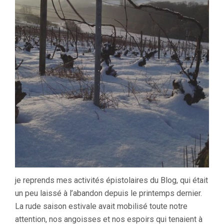
DE
NOS
VIGNOBLES,
DES
CHAIS,
DE
NOS
ACTIVITÉS
DIVERSES
ET
VARIÉES…
je reprends mes activités épistolaires du Blog, qui était
un peu laissé à l’abandon depuis le printemps dernier.
La rude saison estivale avait mobilisé toute notre
attention, nos angoisses et nos espoirs qui tenaient à