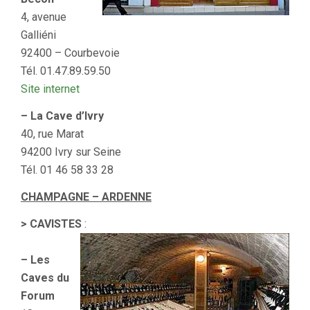
4, avenue
Galliéni
92400 – Courbevoie
Tél. 01.47.89.59.50
Site internet
– La Cave d’Ivry
40, rue Marat
94200 Ivry sur Seine
Tél. 01 46 58 33 28
CHAMPAGNE – ARDENNE
> CAVISTES
:
– Les
Caves du
Forum