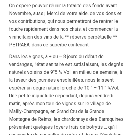
On espère pouvoir réunir la totalité des fonds avant
Novembre, aussi, Merci de votre aide, de vos dons et
vos contributions, qui nous permettront de rentrer le
foudre rapidement dans nos chais, et commencer la
vinificitaion des vins de la ** réserve perpétuelle **
PETRAEA, dans ce superbe contenant.
Dans les vignes, à + ou – 8 jours du début de
vendanges, l’état sanitaire est satisfaisant, les degrés
naturels voisins de 9°5 % Vol. en milieu de semaine, à
la faveur des journées ensoleillées, nous laissent
espérer un degré naturel proche de 10 ° – 11 ° %Vol.
Une petite inquiètude cependant, depuis vendredi
matin, après mon tour de vignes sur le village de
Mailly-Champagne, en Grand Cru de la Grande
Montagne de Reims, les chardonnays des Barraquines
présentent quelques foyers frais de botrytis … qu’il
conviendra de surveiller de près, et de voir l’évolution