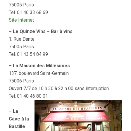
75005 Paris
Tel. 01 46 33 68 69
Site Internet
– Le Quinze Vins – Bar à vins
1, Rue Dante
75005 Paris
Tel. 01 43 54 84 99
– La Maison des Millésimes
137, boulevard Saint-Germain
75006 Paris
Ouvert 7/7 de 10 h 30 à 22 h 00 sans interruption
Tel: 01 40 46 80 01
– La
Cave à la
Bastille