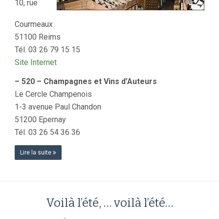
10, rue
Courmeaux
51100 Reims
Tél. 03 26 79 15 15
Site Internet
– 520 – Champagnes et Vins d’Auteurs
Le Cercle Champenois
1-3 avenue Paul Chandon
51200 Epernay
Tél. 03 26 54 36 36
Lire la suite
Voilà l’été, … voilà l’été…