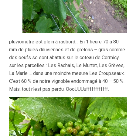
pluviomètre est plein à rasbord… En 1 heure 70 à 80
mm de pluies diluviennes et de grêlons – gros comme
des oeufs se sont abattus sur le coteau de Cormicy,
sur les parcelles : Les Rachais, Le Murtet, Les Grèves,
La Marie … dans une moindre mesure Les Croupseaux.
C’est 60 % de notre vignoble endommagé à 40 – 50 %.
Mais, tout n’est pas perdu. OooUUUuffffffffffff.