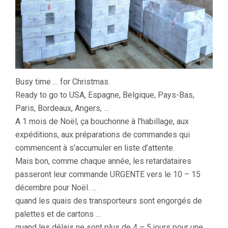
DE
NOËL
Busy time … for Christmas.
Ready to go to USA, Espagne, Belgique, Pays-Bas,
Paris, Bordeaux, Angers, …
A 1 mois de Noël, ça bouchonne à l’habillage, aux
expéditions, aux préparations de commandes qui
commencent à s’accumuler en liste d’attente.
Mais bon, comme chaque année, les retardataires
passeront leur commande URGENTE vers le 10 – 15
décembre pour Noël. …
quand les quais des transporteurs sont engorgés de
palettes et de cartons …
quand les délais ne sont plus de 4 – 5 jours pour une