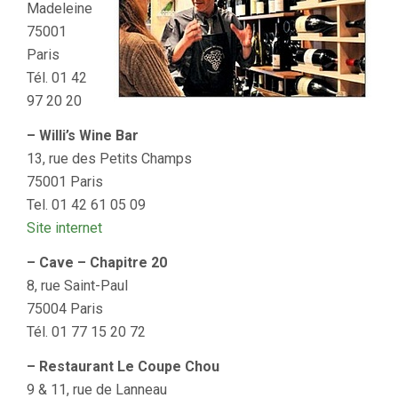
Madeleine
75001
Paris
Tél. 01 42
97 20 20
– Willi’s Wine Bar
13, rue des Petits Champs
75001 Paris
Tel. 01 42 61 05 09
Site internet
– Cave – Chapitre 20
8, rue Saint-Paul
75004 Paris
Tél. 01 77 15 20 72
– Restaurant Le Coupe Chou
9 & 11, rue de Lanneau