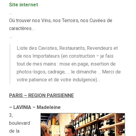
–
Site internet
OÙ
…
NOUS
TROUVER
Où trouver nos Vins, nos Terroirs, nos Cuvées de
/
caractères…
WHERE
…
TO
FIND
Liste des Cavistes, Restaurants, Revendeurs et
de nos Importateurs (en construction – je fais
tout de mes mains : mise en page, insertion de
photos-logos, cadrage, … le dimanche … Merci de
votre patience et de votre indulgence)…
PARIS – REGION PARISIENNE
– LAVINIA – Madeleine
3,
boulevard
de la