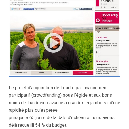
–
8
JOURS
DES
VENDANGES
Le projet d’acquisition de Foudre par financement
participatif (crowdfunding) sous l’égide et aux bons
soins de Fundovino avance à grandes enjambées, d’une
rapidité plus qu’espérée,
puisque à 65 jours de la date d’échéance nous avons
déjà recueilli 54 % du budget.