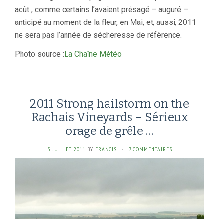
août , comme certains l’avaient présagé – auguré –
anticipé au moment de la fleur, en Mai, et, aussi, 2011
ne sera pas l’année de sécheresse de réfèrence.
Photo source :
La Chaîne Météo
2011 Strong hailstorm on the
Rachais Vineyards – Sérieux
orage de grêle …
3 JUILLET 2011
BY
FRANCIS
·
7 COMMENTAIRES