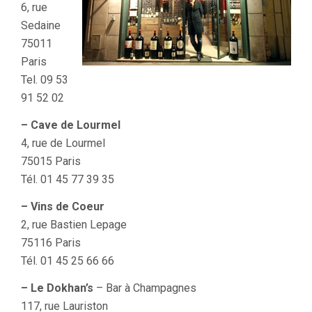
6, rue
Sedaine
75011
Paris
Tel. 09 53
91 52 02
– Cave de Lourmel
4, rue de Lourmel
75015 Paris
Tél. 01 45 77 39 35
– Vins de Coeur
2, rue Bastien Lepage
75116 Paris
Tél. 01 45 25 66 66
– Le Dokhan’s
– Bar à Champagnes
117, rue Lauriston