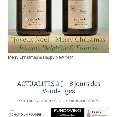
Merry Christmas & Happy New Year
ACTUALITES à J – 8 jours des
Vendanges
SUR
7 SEPTEMBRE 2014
BY
FRANCIS
·
COMMENTAIRES FERMÉS
ACTUALITES
À
J