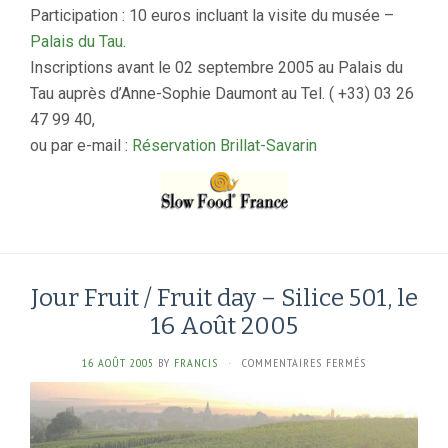
Participation : 10 euros incluant la visite du musée –
Palais du Tau
.
Inscriptions avant le 02 septembre 2005 au Palais du
Tau auprès d’Anne-Sophie Daumont au Tel. ( +33) 03 26
47 99 40,
ou par e-mail :
Réservation Brillat-Savarin
Jour Fruit / Fruit day – Silice 501, le
16 Août 2005
SUR
16 AOÛT 2005
BY
FRANCIS
·
COMMENTAIRES FERMÉS
JOUR
FRUIT
/
FRUIT