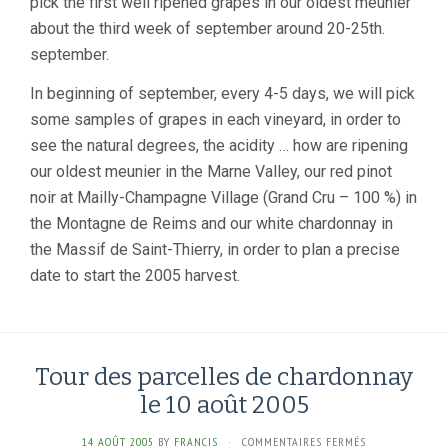
pick the first well ripened grapes in our oldest meunier
about the third week of september around 20-25th.
september.
In beginning of september, every 4-5 days, we will pick
some samples of grapes in each vineyard, in order to
see the natural degrees, the acidity … how are ripening
our oldest meunier in the Marne Valley, our red pinot
noir at Mailly-Champagne Village (Grand Cru – 100 %) in
the Montagne de Reims and our white chardonnay in
the Massif de Saint-Thierry, in order to plan a precise
date to start the 2005 harvest.
Tour des parcelles de chardonnay
le 10 août 2005
SUR
14 AOÛT 2005
BY
FRANCIS
·
COMMENTAIRES FERMÉS