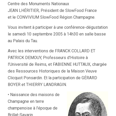
Centre des Monuments Nationaux
JEAN LHÉRITIER, Président de SlowFood France
et le CONVIVIUM SlowFood Région Champagne.
Vous invitent à participer à une conférence-dégustation
le samedi 10 septembre 2005 à 14h30 en salle basse
au Palais du Tau.
Avec les interventions de FRANCK COLLARD ET
PATRICK DEMOUY, Professeurs d’Histoire à
l’Université de Reims, et FABIENNE HUTTAUX, chargée
des Ressources Historiques de la Maison Veuve
Clicquot Ponsardin. Et la participation de GÉRARD
BOYER et THIERRY LANDRAGIN.
• Naissance des maisons de
Champagne en terre
champenoise à l’époque de
Brillat-Savarin.