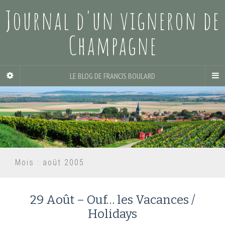
Journal d'un vigneron de
Champagne
LE BLOG DE FRANCIS BOULARD
Mois :
août 2005
29 Août – Ouf… les Vacances /
Holidays