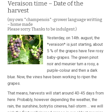
Veraison time – Date of the
harvest
(my own *champenois*-grower language writting
– home made
Please sorry. Thanks to be indulgent.)
Yesterday, on 14th. august, the
*veraison* is just starting, about
5 % of the grapes have few rosy
baby-grapes. The green pinot
noir and meunier turn a rosy, a
purple-colour and then a dark
blue. Now, the vines have been working to ripen the
grapes.
That means, harvests will start around 40-45 days from
here. Probably, however depending the weather, the
rain, the sunshine, botrytis cinerea, hail-storm … we will