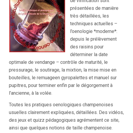
de vinification sont
présentées de manière
très détaillées, les
techniques actuelles –
l’oenologie *moderne*:
depuis le prélèvement
des raisins pour
déterminer la date
optimale de vendange – contrôle de maturité, le
pressurage, le soutirage, la mixtion, la mise mise en
bouteilles, le remuageen gyropalettes et manuel sur
pupitres, pour terminer enfin par le dégorgement à
l’ancienne, à la volée.
Toutes les pratiques oenologiques champenoises
usuelles clairement expliquées, détaillées. Des vidéos,
des jeux et quizz pédagogiques agrémentent ce site,
ainsi que quelques notions de taille champenoise.