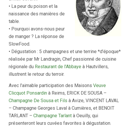
• La peur du poison et la
naissance des manières de
table.
• Pourquoi avons-nous peur
de manger ? La réponse de
SlowFood.
• Dégustation : 5 champagnes et une terrine *d’époque*
réalisée par Mr Landragin, Chef passionné de cuisine
régionale du
Restaurant de l’Abbaye
à Hautvillers,
illustrent le retour du terroir.
Avec l’aimable participation des Maisons
Veuve
Clicquot Ponsardin
à Reims, ERICK DE SOUSA –
Champagne De Sousa et Fils
à Avize, VINCENT LAVAL
– Champagne Georges Laval à Cumières, et BENOIT
TARLANT –
Champagne Tarlant
à Oeuilly, qui
présenteront leurs cuvées favorites à dégustation.