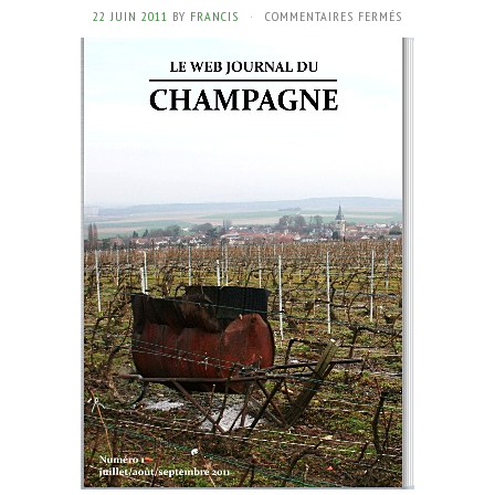
SUR
22 JUIN 2011
BY
FRANCIS
·
COMMENTAIRES FERMÉS
NEWS
–
MAGAZINE
LE
WEB
JOURNAL
DU
CHAMPAGNE