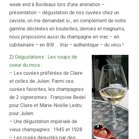
week end à Bordeaux lors d’une animation –
présentation – dégustation de nos cuvées chez un
caviste, on me demandait si , en complément de notre
gamme déclinées en bouteilles, demies et magnums,
nous proposions aussi du champagne en vrac – en
cubitainaire – en BIB … Vrai – authentique – du vécu !
2)
Dégustations : Les coups de
coeur du mois
:
– Les cuvées préférées de Claire
et celles de Julien. Parmi ces
cuvées favorites, les champagnes
de 2 vigneronnes : Françoise Bedel
pour Claire et Marie-Noëlle Ledru
pour Julien.
– Une dégustation impériale de
vieux champagnes : 1945 et 1928.
– Les rosés dégustés par des