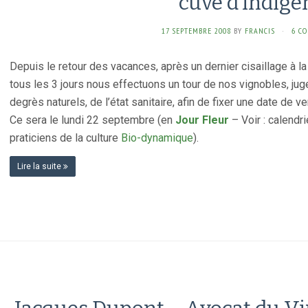
cuve d’indigè
17 SEPTEMBRE 2008
BY
FRANCIS
·
6 C
Depuis le retour des vacances, après un dernier cisaillage à l
tous les 3 jours nous effectuons un tour de nos vignobles, juge
degrès naturels, de l’état sanitaire, afin de fixer une date de 
Ce sera le lundi 22 septembre (en
Jour Fleur
– Voir : calendri
praticiens de la culture
Bio-dynamique
).
Lire la suite