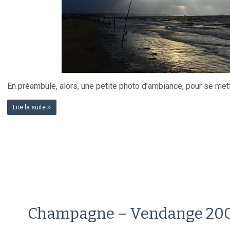
En préambule, alors, une petite photo d’ambiance, pour se met
Lire la suite
Champagne – Vendange 2008