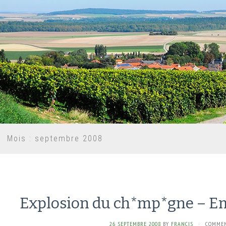
Mois :
septembre 2008
Explosion du ch*mp*gne – Em
26 SEPTEMBRE 2008
BY
FRANCIS
·
COMMEN