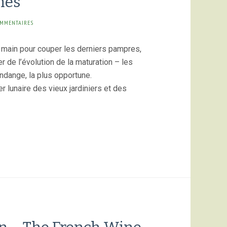
nes
OMMENTAIRES
a main pour couper les derniers pampres,
r de l’évolution de la maturation – les
vendange, la plus opportune.
er lunaire des vieux jardiniers et des