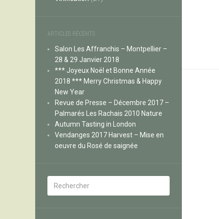
ARTICLES RÉCENTS
Salon Les Affranchis – Montpellier –
28 & 29 Janvier 2018
*** Joyeux Noël et Bonne Année
2018 *** Merry Christmas & Happy
New Year
Revue de Presse – Décembre 2017 –
Palmarés Les Rachais 2010 Nature
Autumn Tasting in London
Vendanges 2017 Harvest – Mise en
oeuvre du Rosé de saignée