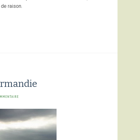
 de raison.
Normandie
OMMENTAIRE