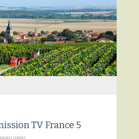
ission TV France 5
SUR
TAIRES FERMÉS