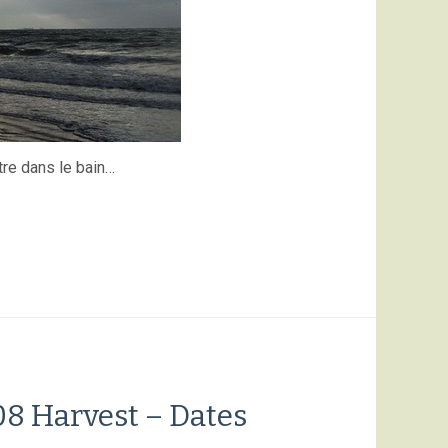
tre dans le bain…
 Harvest – Dates