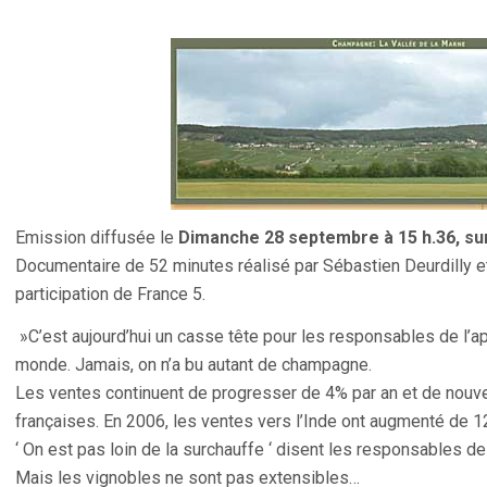
Emission diffusée le
Dimanche 28 septembre à 15 h.36, su
Documentaire de 52 minutes réalisé par Sébastien Deurdilly et
participation de France 5.
»C’est aujourd’hui un casse tête pour les responsables de l’app
monde. Jamais, on n’a bu autant de champagne.
Les ventes continuent de progresser de 4% par an et de nouvea
françaises. En 2006, les ventes vers l’Inde ont augmenté de 
‘ On est pas loin de la surchauffe ‘ disent les responsables
Mais les vignobles ne sont pas extensibles…