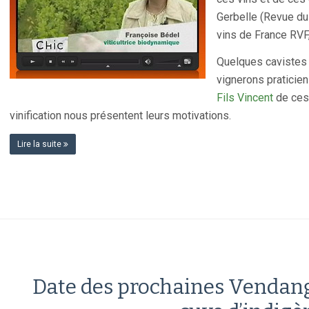
Gerbelle (Revue du
vins de France RVF,
Quelques cavistes 
vignerons praticie
Fils Vincent
de ces 
vinification nous présentent leurs motivations.
Lire la suite
Date des prochaines Vendange