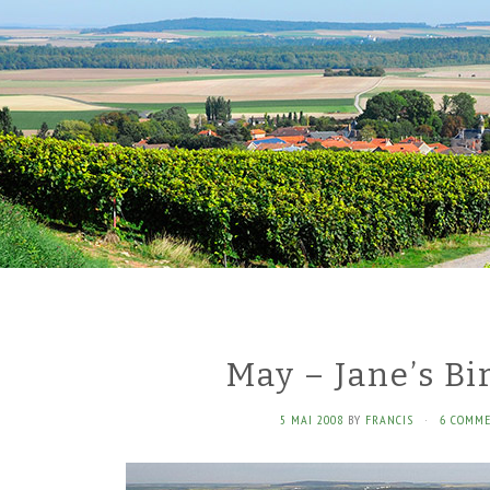
May – Jane’s Bi
5 MAI 2008
BY
FRANCIS
·
6 COMME