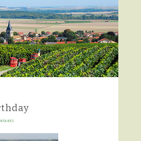
rthday
NTAIRES