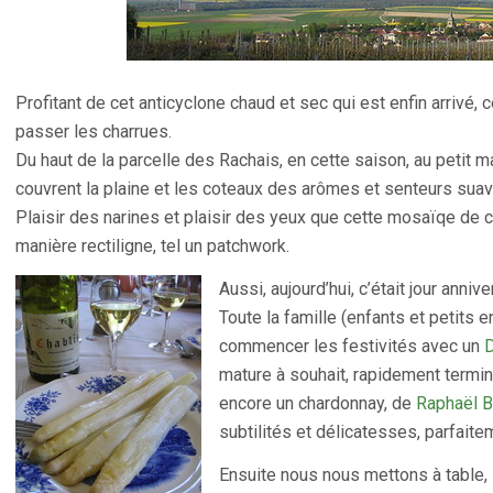
Profitant de cet anticyclone chaud et sec qui est enfin arrivé, c
passer les charrues.
Du haut de la parcelle des Rachais, en cette saison, au petit m
couvrent la plaine et les coteaux des arômes et senteurs suave
Plaisir des narines et plaisir des yeux que cette mosaïqe de ca
manière rectiligne, tel un patchwork.
Aussi, aujourd’hui, c’était jour anniv
Toute la famille (enfants et petits e
commencer les festivités avec un
D
mature à souhait, rapidement termin
encore un chardonnay, de
Raphaël B
subtilités et délicatesses, parfait
Ensuite nous nous mettons à table,