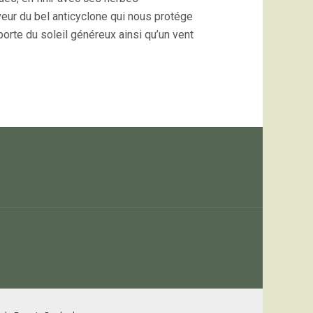
veur du bel anticyclone qui nous protége
orte du soleil généreux ainsi qu’un vent