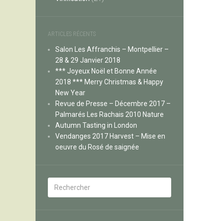
ARTICLES RÉCENTS
Salon Les Affranchis – Montpellier –
28 & 29 Janvier 2018
*** Joyeux Noël et Bonne Année
2018 *** Merry Christmas & Happy
New Year
Revue de Presse – Décembre 2017 –
Palmarés Les Rachais 2010 Nature
Autumn Tasting in London
Vendanges 2017 Harvest – Mise en
oeuvre du Rosé de saignée