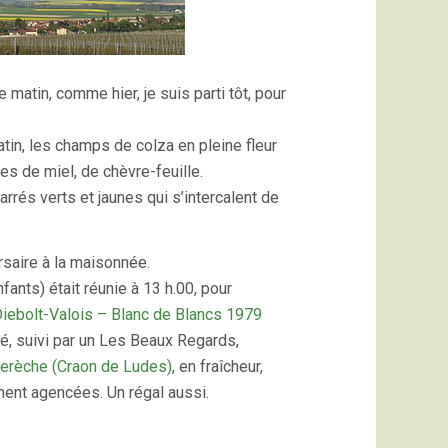
e matin, comme hier, je suis parti tôt, pour
atin, les champs de colza en pleine fleur
s de miel, de chèvre-feuille.
rrés verts et jaunes qui s’intercalent de
ersaire à la maisonnée.
nfants) était réunie à 13 h.00, pour
iebolt-Valois – Blanc de Blancs 1979
é, suivi par un Les Beaux Regards,
erèche (Craon de Ludes)
, en fraîcheur,
ement agencées. Un régal aussi.