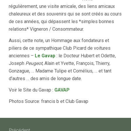
régulièrement, une visite amicale, des liens amicaux
chaleureux et des souvenirs qui se sont créés au cours
de ces années, qui dépassent les *simples bonnes
relations* Vigneron / Consommateur.
Aussi, cette note, un Hommage aux fondateurs et
piliers de ce sympathique Club Picard de voitures
anciennes –
Le Gavap
: le Docteur Hubert et Odette,
Joseph
Peugeot
, Alain et Yvette, François, Thierry,
Gonzague, … Madame Tulipe et Cornélius, … et tant
d’autres … des amis de longue date.
Voir le Site du Gavap :
GAVAP
Photos Source: francis b et Club Gavap
Navigation
Précédent