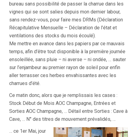
bureau sans possibilité de passer la charrue dans les
vignes qui se sont salies depuis mon dernier labour,
sans rendez-vous, pour faire mes DRMs (Déclaration
Récapitulative Mensuelle – Déclaration de l’état et
ventilations des stocks du mois écoulé).
Me mettre en avance dans les papiers par ce mauvais
temps, afin d’être tout disponible à la première journée
ensoleillée, sans pluie – ni averse – ni ondée, … sauter
sur l’enjambeur au premier rayon de soleil pour enfin
aller terrasser ces herbes envahissantes avec les
charrues d’été.
Ce matin donc, alors que je remplissais les cases :
Stock Début de Mois AOC Champagne, Entrées et
Sorties AOC Champagne, … Détail entre Sorties : Cave à
Cave, … N° des titres de mouvement prévalidés, …
… ce 1er Mai, jour