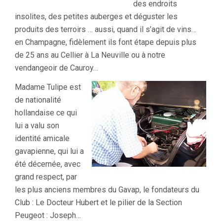
des endroits
insolites, des petites auberges et déguster les
produits des terroirs … aussi, quand il s’agit de vins…
en Champagne, fidèlement ils font étape depuis plus
de 25 ans au Cellier à La Neuville ou à notre
vendangeoir de Cauroy…
Madame Tulipe est
de nationalité
hollandaise ce qui
lui a valu son
identité amicale
gavapienne, qui lui a
été décernée, avec
grand respect, par
les plus anciens membres du Gavap, le fondateurs du
Club : Le Docteur Hubert et le pilier de la Section
Peugeot : Joseph…