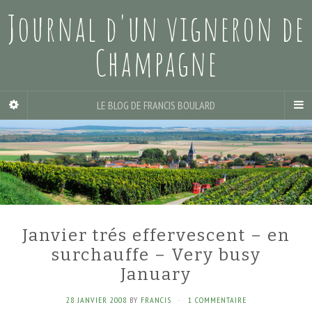
Journal d'un vigneron de
Champagne
LE BLOG DE FRANCIS BOULARD
Janvier trés effervescent – en
surchauffe – Very busy
January
28 JANVIER 2008
BY
FRANCIS
·
1 COMMENTAIRE