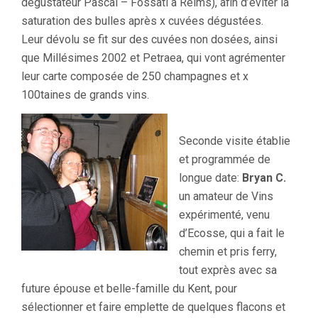
dégustateur Pascal – Fossati à Reims), afin d’éviter la
saturation des bulles après x cuvées dégustées.
Leur dévolu se fit sur des cuvées non dosées, ainsi
que Millésimes 2002 et Petraea, qui vont agrémenter
leur carte composée de 250 champagnes et x
100taines de grands vins.
Seconde visite établie
et programmée de
longue date:
Bryan C.
un amateur de Vins
expérimenté, venu
d’Ecosse, qui a fait le
chemin et pris ferry,
tout exprès avec sa
future épouse et belle-famille du Kent, pour
sélectionner et faire emplette de quelques flacons et