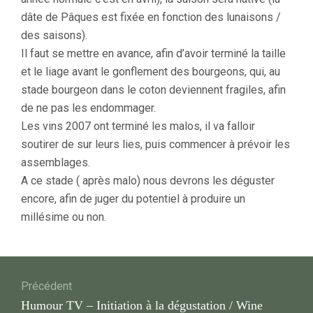
dâte de Pâques est fixée en fonction des lunaisons /
des saisons).
Il faut se mettre en avance, afin d’avoir terminé la taille
et le liage avant le gonflement des bourgeons, qui, au
stade bourgeon dans le coton deviennent fragiles, afin
de ne pas les endommager.
Les vins 2007 ont terminé les malos, il va falloir
soutirer de sur leurs lies, puis commencer à prévoir les
assemblages.
A ce stade ( après malo) nous devrons les déguster
encore, afin de juger du potentiel à produire un
millésime ou non.
Navigation
Précédent
de
Article
Humour TV – Initiation à la dégustation / Wine