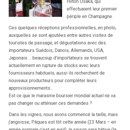
Hilton Osaka, qui
effectuaient leur premier
périple en Champagne.
Ces quelques réceptions professionnelles, en photo,
auxquelles se sont ajoutées entre autres visites de
touristes de passage, et dégustations avec des
importateurs Suédois, Danois, Allemands, USA,
Japonais … beaucoup d’importateurs se trouvent
actuellement en rupture de stocks avec leurs
fournisseurs habituels, aussi ils recherchent de
nouveaux producteurs pour compléter leurs
approvisionnements…
Est ce que le marasme boursier mondial actuel ne va
pas changer ou atténuer ces demandes ?
Dans les vignes, nous avons commencé la taille, mais
j’angoisse, Pâques est tôt cette année (23 Mars – en
année normale c’est en avril), la saison sera hâtive (la