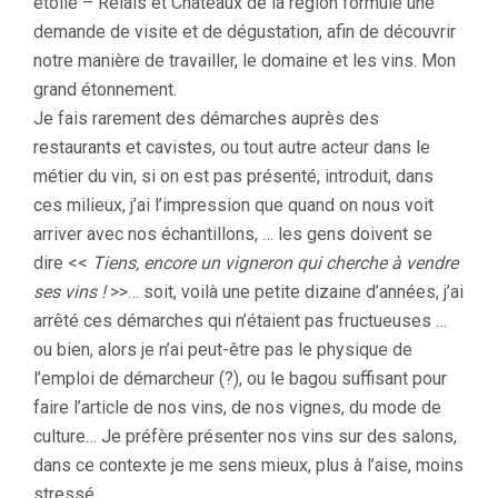
étoilé – Relais et Châteaux de la région formule une
demande de visite et de dégustation, afin de découvrir
notre manière de travailler, le domaine et les vins. Mon
grand étonnement.
Je fais rarement des démarches auprès des
restaurants et cavistes, ou tout autre acteur dans le
métier du vin, si on est pas présenté, introduit, dans
ces milieux, j’ai l’impression que quand on nous voit
arriver avec nos échantillons, … les gens doivent se
dire <<
Tiens, encore un vigneron qui cherche à vendre
ses vins !
>>… soit, voilà une petite dizaine d’années, j’ai
arrêté ces démarches qui n’étaient pas fructueuses …
ou bien, alors je n’ai peut-être pas le physique de
l’emploi de démarcheur (?), ou le bagou suffisant pour
faire l’article de nos vins, de nos vignes, du mode de
culture… Je préfère présenter nos vins sur des salons,
dans ce contexte je me sens mieux, plus à l’aise, moins
stressé.