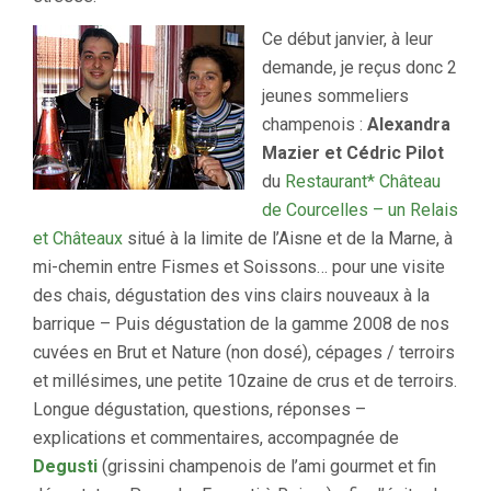
Ce début janvier, à leur
demande, je reçus donc 2
jeunes sommeliers
champenois :
Alexandra
Mazier et Cédric Pilot
du
Restaurant* Château
de Courcelles – un Relais
et Châteaux
situé à la limite de l’Aisne et de la Marne, à
mi-chemin entre Fismes et Soissons… pour une visite
des chais, dégustation des vins clairs nouveaux à la
barrique – Puis dégustation de la gamme 2008 de nos
cuvées en Brut et Nature (non dosé), cépages / terroirs
et millésimes, une petite 10zaine de crus et de terroirs.
Longue dégustation, questions, réponses –
explications et commentaires, accompagnée de
Degusti
(grissini champenois de l’ami gourmet et fin